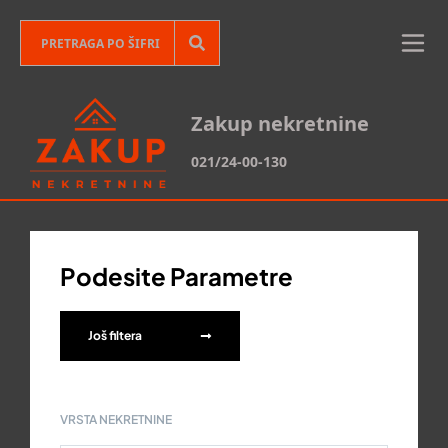
Zakup nekretnine
021/24-00-130
Podesite Parametre
Još filtera
VRSTA NEKRETNINE