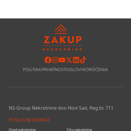
POLITIKA PRIVATNOSTI
USLOVI KORIŠĆENJA
NS-Group Nekretnine doo Novi Sad, Reg.br. 711
POSLOVNE JEDINICE
Grad nekretnine
City nekretnine