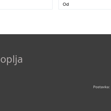
oplja
Postavka: