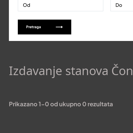
Pretraga
Izdavanje stanova Čon
Prikazano 1-0 od ukupno 0 rezultata