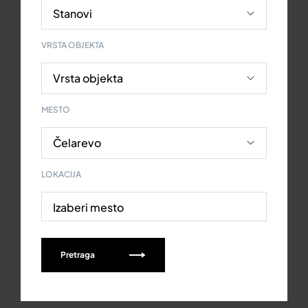
VRSTA OBJEKTA
MESTO
LOKACIJA
Izaberi mesto
Pretraga