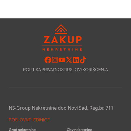
POLITIKA PRIVATNOSTI
USLOVI KORIŠĆENJA
NS-Group Nekretnine doo Novi Sad, Reg.br. 711
POSLOVNE JEDINICE
Grad nekretnine
City nekretnine