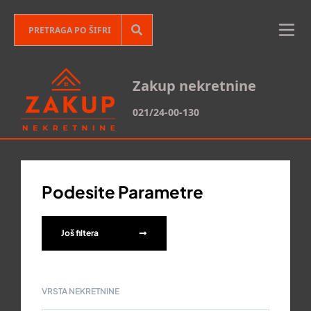
Zakup nekretnine
021/24-00-130
Podesite Parametre
Još filtera
VRSTA NEKRETNINE