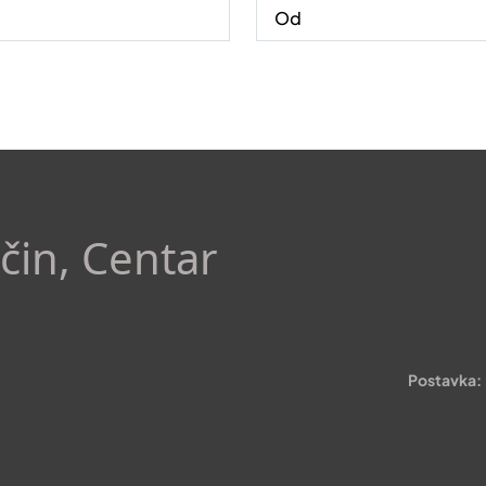
čin, Centar
Postavka: