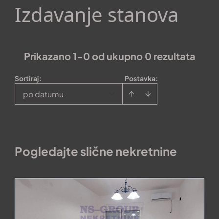
Izdavanje stanova
Prikazano 1-0 od ukupno 0 rezultata
Sortiraj
:
Postavka:
po datumu
Pogledajte slične nekretnine