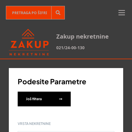
Zakup nekretnine
021/24-00-130
Podesite Parametre
Još filtera
VRSTA NEKRETNINE