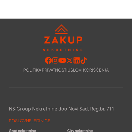
POLITIKA PRIVATNOSTI
USLOVI KORIŠĆENJA
NS-Group Nekretnine doo Novi Sad, Reg.br. 711
POSLOVNE JEDINICE
Grad nekretnine
City nekretnine