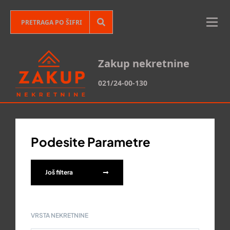
Zakup nekretnine
021/24-00-130
Podesite Parametre
Još filtera
VRSTA NEKRETNINE