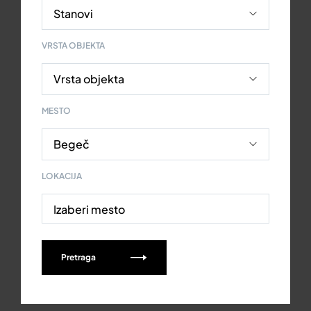
VRSTA OBJEKTA
MESTO
LOKACIJA
Izaberi mesto
Pretraga