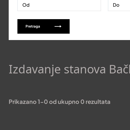
Pretraga
Izdavanje stanova Bač
Prikazano 1-0 od ukupno 0 rezultata