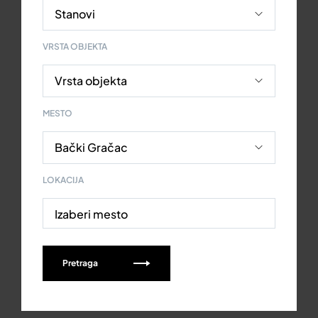
VRSTA OBJEKTA
MESTO
LOKACIJA
Izaberi mesto
Pretraga