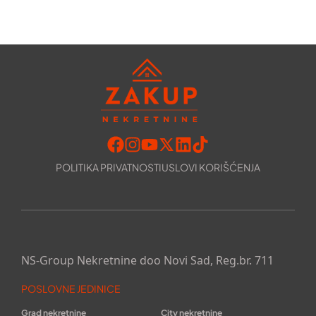
POLITIKA PRIVATNOSTI
USLOVI KORIŠĆENJA
NS-Group Nekretnine doo Novi Sad, Reg.br. 711
POSLOVNE JEDINICE
Grad nekretnine
City nekretnine