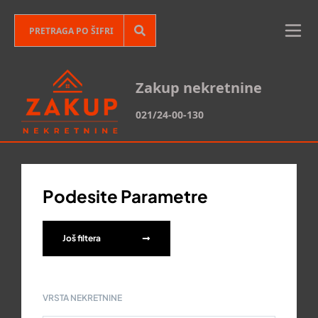
Zakup nekretnine
021/24-00-130
Podesite Parametre
Još filtera
VRSTA NEKRETNINE