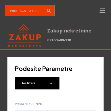
Zakup nekretnine
021/24-00-130
Podesite Parametre
Još filtera
VRSTA NEKRETNINE