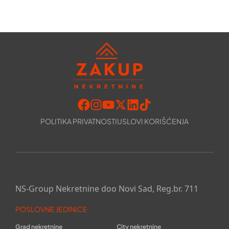
POLITIKA PRIVATNOSTI
USLOVI KORIŠĆENJA
NS-Group Nekretnine doo Novi Sad, Reg.br. 711
POSLOVNE JEDINICE
Grad nekretnine
City nekretnine