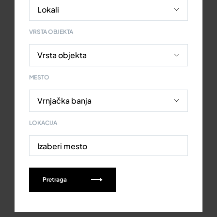
VRSTA OBJEKTA
MESTO
LOKACIJA
Izaberi mesto
Pretraga