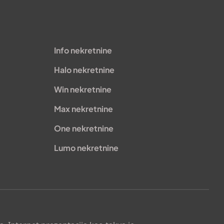
Info nekretnine
Halo nekretnine
Win nekretnine
Max nekretnine
One nekretnine
Lumo nekretnine