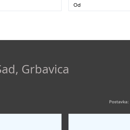
Sad, Grbavica
Postavka: