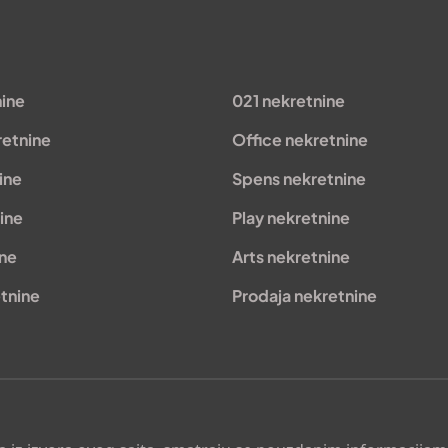
nine
021 nekretnine
retnine
Office nekretnine
ine
Spens nekretnine
ine
Play nekretnine
ine
Arts nekretnine
tnine
Prodaja nekretnine