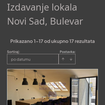
Izdavanje lokala
Novi Sad, Bulevar
Prikazano 1-17 od ukupno 17 rezultata
Sortiraj
:
Postavka:
po datumu