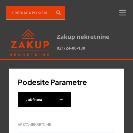
Zakup nekretnine
021/24-00-130
Podesite Parametre
Još filtera
VRSTA NEKRETNINE