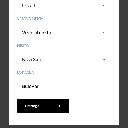
VRSTA OBJEKTA
MESTO
LOKACIJA
Bulevar
Pretraga