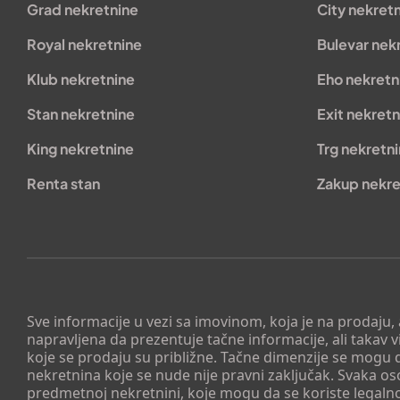
Grad nekretnine
City nekret
Royal nekretnine
Bulevar nek
Klub nekretnine
Eho nekretn
Stan nekretnine
Exit nekretn
King nekretnine
Trg nekretn
Renta stan
Zakup nekre
Sve informacije u vezi sa imovinom, koja je na prodaju,
napravljena da prezentuje tačne informacije, ali taka
koje se prodaju su približne. Tačne dimenzije se mogu d
nekretnina koje se nude nije pravni zaključak. Svaka o
predmetnoj nekretnini, koje mogu da se koriste legaln