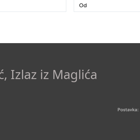
, Izlaz iz Maglića
Postavka: