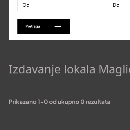
Pretraga
Izdavanje lokala Maglić
Prikazano 1-0 od ukupno 0 rezultata