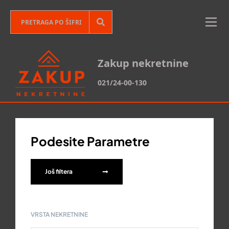
Zakup nekretnine
021/24-00-130
Podesite Parametre
Još filtera
VRSTA NEKRETNINE