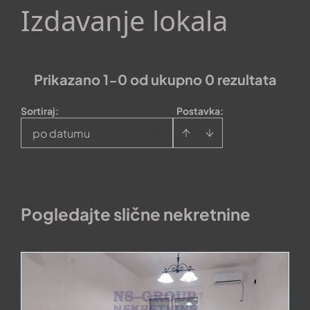
Izdavanje lokala
Prikazano 1-0 od ukupno 0 rezultata
Sortiraj
:
Postavka:
po datumu
Pogledajte slične nekretnine