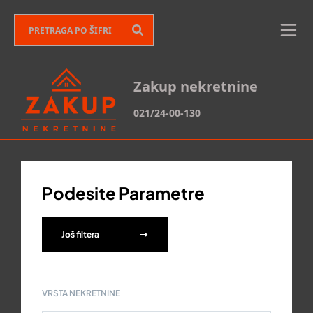
Zakup nekretnine
021/24-00-130
Podesite Parametre
Još filtera
VRSTA NEKRETNINE