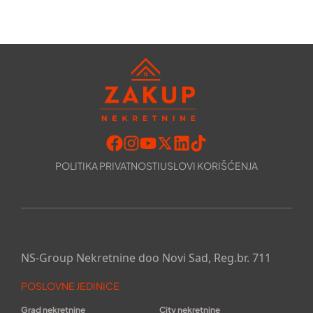
POLITIKA PRIVATNOSTI
USLOVI KORIŠĆENJA
NS-Group Nekretnine doo Novi Sad, Reg.br. 711
POSLOVNE JEDINICE
Grad nekretnine
City nekretnine