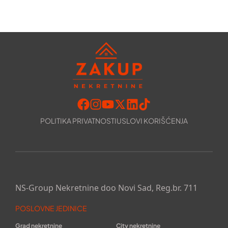
POLITIKA PRIVATNOSTI
USLOVI KORIŠĆENJA
NS-Group Nekretnine doo Novi Sad, Reg.br. 711
POSLOVNE JEDINICE
Grad nekretnine
City nekretnine