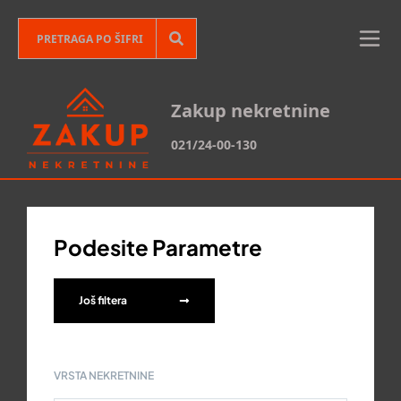
Zakup nekretnine
021/24-00-130
Podesite Parametre
Još filtera
VRSTA NEKRETNINE