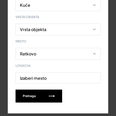
VRSTA OBJEKTA
MESTO
LOKACIJA
Izaberi mesto
Pretraga