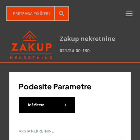
Zakup nekretnine
021/24-00-130
Podesite Parametre
Još filtera
VRSTA NEKRETNINE