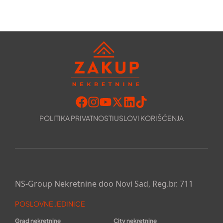
POLITIKA PRIVATNOSTI
USLOVI KORIŠĆENJA
NS-Group Nekretnine doo Novi Sad, Reg.br. 711
POSLOVNE JEDINICE
Grad nekretnine
City nekretnine