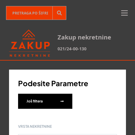
Zakup nekretnine
021/24-00-130
Podesite Parametre
Još filtera
VRSTA NEKRETNINE