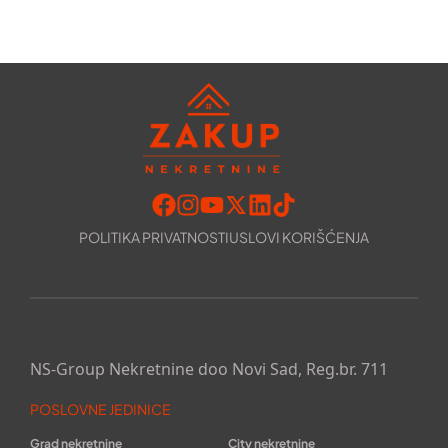
POLITIKA PRIVATNOSTI
USLOVI KORIŠĆENJA
NS-Group Nekretnine doo Novi Sad, Reg.br. 711
POSLOVNE JEDINICE
Grad nekretnine
City nekretnine