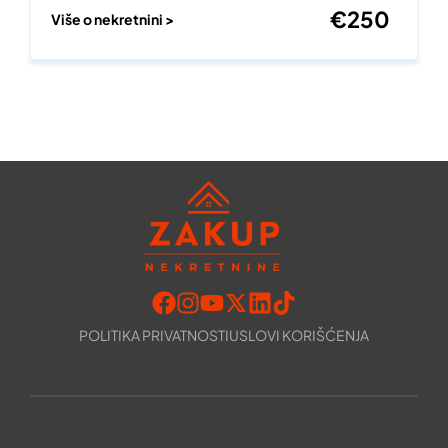
€
250
Više o nekretnini >
POLITIKA PRIVATNOSTI
USLOVI KORIŠĆENJA