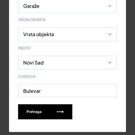
VRSTA OBJEKTA
MESTO
LOKACIJA
Bulevar
Pretraga