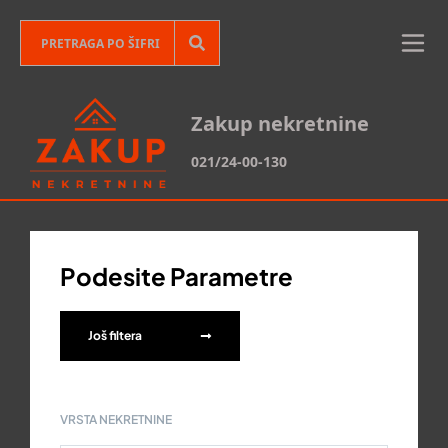
Zakup nekretnine
021/24-00-130
Podesite Parametre
Još filtera
VRSTA NEKRETNINE