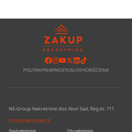
POLITIKA PRIVATNOSTI
USLOVI KORIŠĆENJA
NS-Group Nekretnine doo Novi Sad, Reg.br. 711
POSLOVNE JEDINICE
Grad nekretnine
City nekretnine