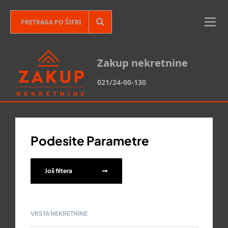
Zakup nekretnine
021/24-00-130
Podesite Parametre
Još filtera
VRSTA NEKRETNINE