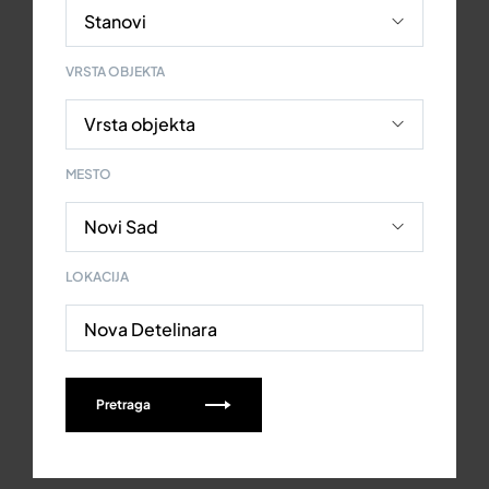
VRSTA OBJEKTA
MESTO
LOKACIJA
Nova Detelinara
Pretraga