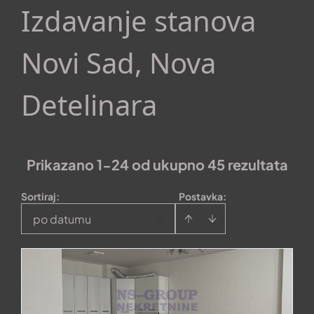
Izdavanje stanova
Novi Sad, Nova
Detelinara
Prikazano 1-24 od ukupno 45 rezultata
Sortiraj
:
Postavka:
po datumu