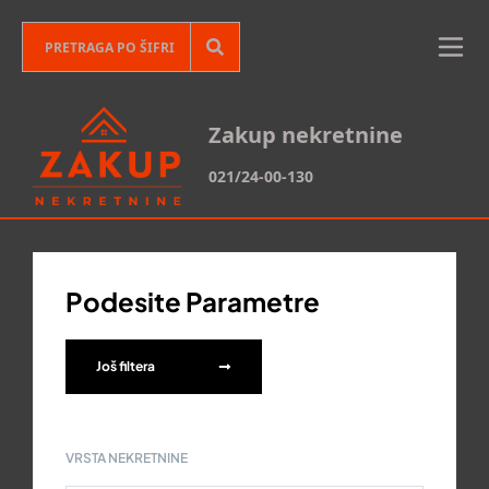
Zakup nekretnine
021/24-00-130
Podesite Parametre
Još filtera
VRSTA NEKRETNINE