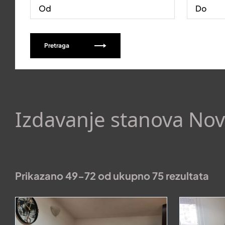
Pretraga
Izdavanje stanova Nov
Prikazano 49-72 od ukupno 75 rezultata